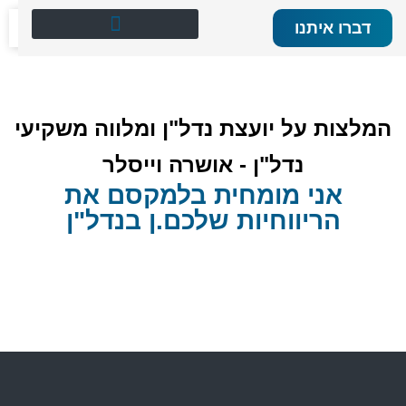
דברו איתנו
יצירת קשר 050-6785424
אושרה וייסלר – נדל"ן לכל אחד ולכל אחת
המלצות על יועצת נדל"ן ומלווה משקיעי נדל"ן
המלצות על יועצת נדל"ן ומלווה משקיעי
נדל"ן - אושרה וייסלר
אני מומחית בלמקסם את
הריווחיות שלכם.ן בנדל"ן