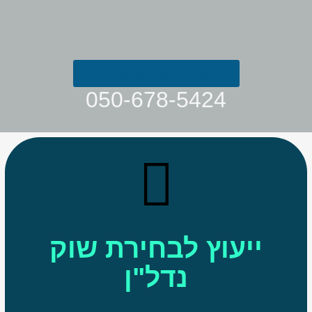
התקשרו עכשיו לייעוץ ופרטים
050-678-5424
ייעוץ לבחירת שוק
נדל"ן