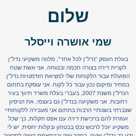
שלום
שמי אושרה וייסלר
בעלת העסק "נדל"ן לכל אחד", מלווה משקיעי נדל"ן
לקניית דירה בצורה חכמה ובטוחה. אני אשת שטח
הפועלת עבור הלקוחות שלי למציאת הזדמנויות נדל"ן
במחיר ומיקום נכון עבור כל לקוח. אני עוסקת בתחום
הנדל"ן משנת 2007, בעברי בעלת משרד תיווך בעיר
רחובות. אני משקיעה בנדל"ן גם בעצמי, את הניסיון
שצברתי בשנותיי הרבות בתחום אני מעבירה ללקוחותיי
ועוזרת להם ברכישת דירה עם אפס תקלות, כך שכל
משקיע יוכל לרכוש נכס בבטחון ובקלות יחסית. יש לי
ידע רב נדל"ן שטח, בחקר שוק ובהתאמת השוק לתקציב