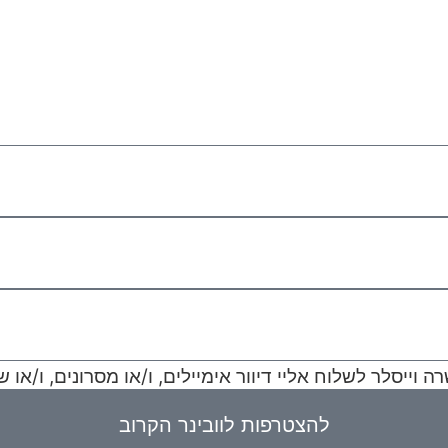
דקות
שעות
וייסלר לשלוח אליי דיוור אימיילים, ו/או מסרונים, ו/או ש
להצטרפות לוובינר הקרוב