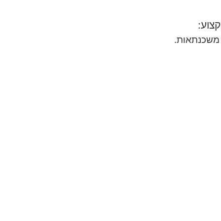
צוע:
י משכנתאות.