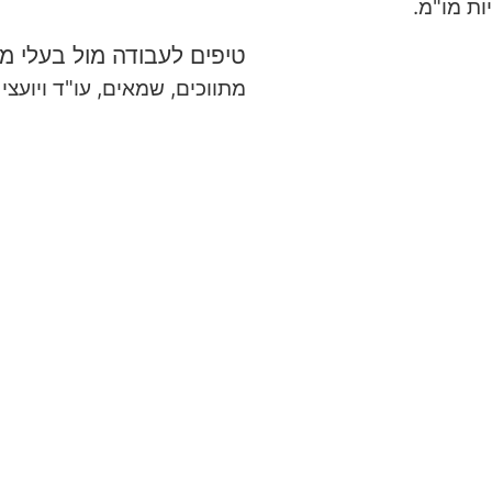
ת מו"מ.
טיפים לעבודה מול בעלי מק
מתווכים, שמאים, עו"ד ויועצ