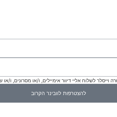
דקות
שעות
וייסלר לשלוח אליי דיוור אימיילים, ו/או מסרונים, ו/או ש
להצטרפות לוובינר הקרוב